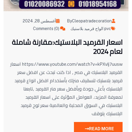
ByCleopatradecoration
أغسطس 28, 2024
pvc الواح قرميد بلاستيك
Comments (0)
اسعار القرميد البلاستيك:مقارنة شاملة
لعام 2024
https://www.youtube.com/watch?v=kPXvlj7uusw اسعار
القرميد البلاستيك في مصر , اذا كنت تبحث عن افضل سعر
قرميد بلاستيك لتسقيف منزلك بأستخدام افضل انواع قرميد
البلاستيك بأعلي جودة وبأفضل سعر متر القرميد ,تابعنا
لمعرفة المزيد:. العوامل المؤثرة على اسعار القرميد
البلاستيك في السوق المحلية والعالمية سعر لوح قرميد
البلاستيك يتوقف
READ MORE