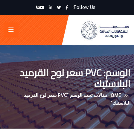
Follow Us:
الوسم:
PVC سعر لوح القرميد
البلاستيك
HOME
مقالات تحت الوسم “PVC سعر لوح القرميد
البلاستيك”