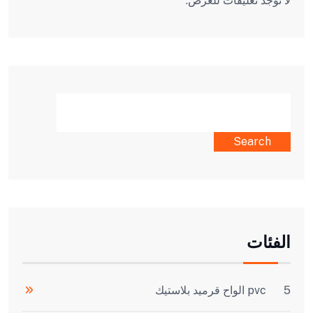
لا توجد تعليقات للعرض.
SEARCH
Search
الفئات
5
pvc الواح قرميد بلاستيك