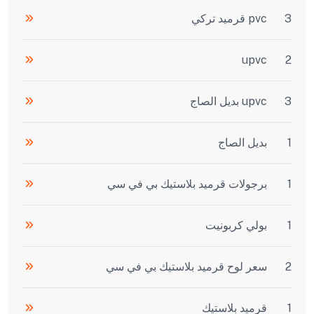
3
pvc قرميد تركي
upvc
2
3
upvc بديل الصاج
1
بديل الصاج
1
برجولات قرميد بلاستيك بي في سي
1
بولي كربونيت
2
سعر لوح قرميد بلاستيك بي في سي
1
قرميد بلاستيك