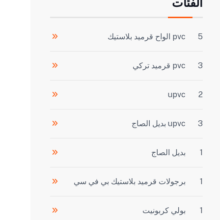
الفئات
5
pvc الواح قرميد بلاستيك
3
pvc قرميد تركي
upvc
2
3
upvc بديل الصاج
1
بديل الصاج
1
برجولات قرميد بلاستيك بي في سي
1
بولي كربونيت