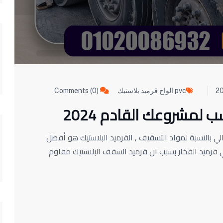
pvc الواح قرميد بلاستيك
Comments (0)
سب لمشروعك القادم 2024
الي بالنسبة لمواد التسقيف , القرميد البلاستيك هو أفضل
ي قرميد الفخار بسبب ان قرميد السقف البلاستيك مقاوم