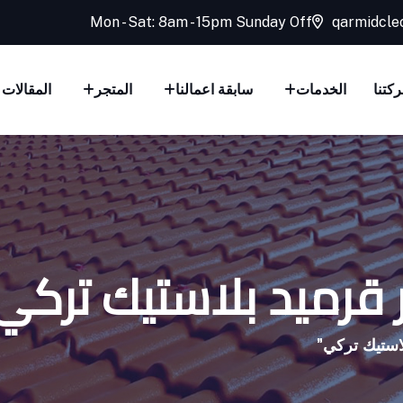
Mon - Sat: 8am - 15pm Sunday Off
qarmidcle
كتنا
الخدمات
سابقة اعمالنا
المتجر
المقالات
قرميد بلاستيك تركي
استيك تركي”