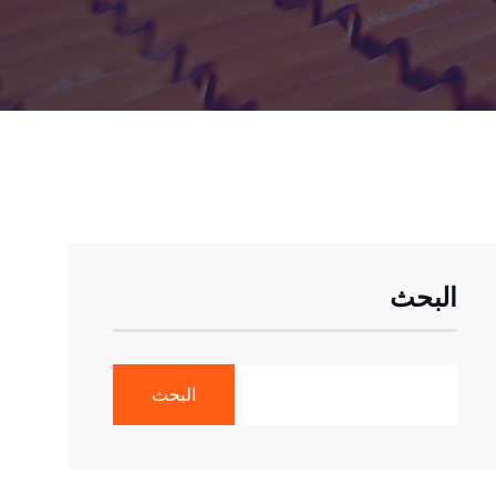
البحث
البحث