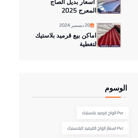
اسعار بديل الصاج
المعرج 2025
20 ديسمبر 2024
اماكن بيع قرميد بلاستيك
لتغطية
الوسوم
Pvc الواح قرميد بلاستيك
Pvc اسعاَر الواح القرميد البلاستيك