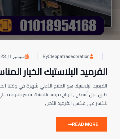
ByCleopatradecoration
سبتمبر 11, 2023
القرميد البلاستيك الخيار المنا
القرميد البلاستيك هو المنتج الأعلي شهرة في وقتنا الح
طرق عزل أسطح , الواح قرميد بلاستيك يتميز بتفوقه عل
للكسر علي عكس القرميد الأخر ,
READ MORE