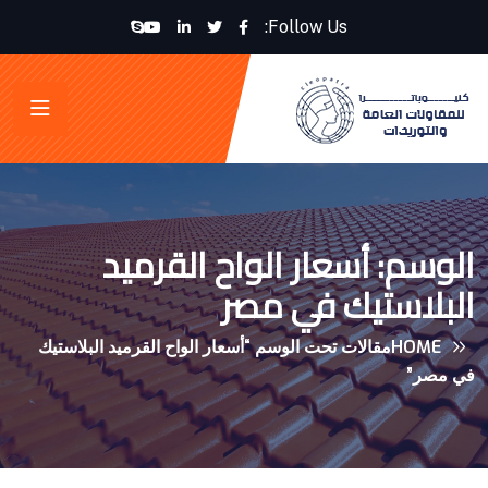
Follow Us:
الوسم:
أسعار الواح القرميد
البلاستيك في مصر
HOME
مقالات تحت الوسم “أسعار الواح القرميد البلاستيك
في مصر”