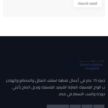
قرميد بلاستيك
خبرة 15 عام في أعمال تغطية اسقف المنازل والمصانع والهناجر
ب الواح البلاستيك العازلة القرميد البلاستيك وبديل الصاج بأعلي
جودة وانسب الاسعار في مصر .