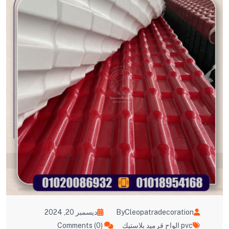
ByCleopatradecoration
ديسمبر 20, 2024
pvc الواح قرميد بلاستيك
Comments (0)