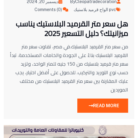
ByCleopatradecoration
ديسمبر 20, 2024
pvc الواح قرميد بلاستيك
Comments (0)
هل سعر متر القرميد البلاستيك يناسب
ميزانيتك؟ دليل التسعير 2025
من سعر متر القرميد البلاستيك.في مصر، تفاوت سعر متر
القرميد البلاستيك بناءً على الجودة والخامات المستخدمة. تبدأ
سعر متر قرميد بلاستيك من 150 جنيه للمتر الواحد، وتزيد
حسب نوع التوريد والتركيب. للحصول على أفضل اختيار، يجب
عليك المقارنة بين سعر متر القرميد البلاستيك من مختلف
الموردين
READ MORE