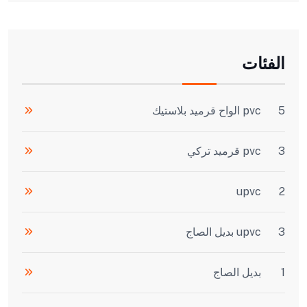
الفئات
5
pvc الواح قرميد بلاستيك
3
pvc قرميد تركي
upvc
2
3
upvc بديل الصاج
1
بديل الصاج