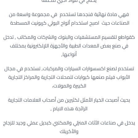
يحتاج الي مواد اخري مكملة
فهي مادة نهائية فنجدها تستخدم في مجموعة واسعة من
الصناعات حيث اصبح استخدام ألواح البولي كربونيت المسطحة
كقواطع لتقسيم المستشفيات والبنوك والشركات والمكاتب , تدخل
في صنع بعض المعدات الطبية والأجهزة اللإلكترونية بمختلف
أنواعها,
تستخدم لصنع اكسسوارات السيارات والمركبات, تستخدم في مجال
الأبواب فيتم صنعها كبوابات للمحلات التجارية والمراكز التجارية
الكبيرة والمولات،
بحيث أصبحت الخيار الأمثل لكثيرين من أصحاب العلامات التجارية
الرائجة هذه الايام ,
يدخل في صناعات الأثاث المنزلي والمكتبي كبديل عملي وجيد للزجاج
والأكريلك