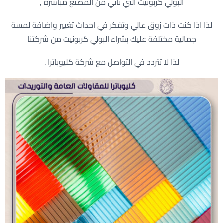
البولي كربونيت التي تأتي من المصنع مباشرة ,
لذا اذا كنت ذات زوق عالي وتفكر في احداث تغيير واضافة لمسة
جمالية مختلفة عليك بشراء البولي كربونيت من شركتنا
لذا لا تتردد في التواصل مع شركة كليوباترا .