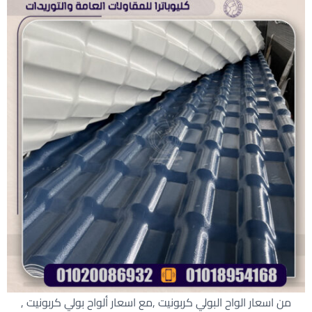
من اسعار الواح البولي كربونيت ,مع اسعار ألواح بولي كربونيت ,