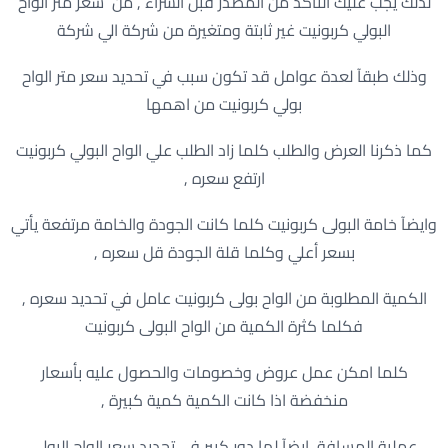
لذلك يجب عليك التأكد من المصدر قبل الشراء , من سعر متر الواح
البولي كربونيت غير ثابتة ومتغيرة من شركة الي شركة
وذلك طبقآ لعدة عوامل قد تكون سبب في تحديد سعر متر الواح
بولي كربونيت من اهمها
كما ذكرنا العرض والطلب كلما زاد الطلب علي الواح البولي كربونيت
ارتفع سعره ,
وايضآ خامة البولى كربونيت كلما كانت الجودة والخامة مرتفعة يأتي
بسعر أعلي وكلما قلة الجودة قل سعره ,
الكمية المطلوبة من الواح بولى كربونيت عامل في تحديد سعره ,
فكلما كثرة الكمية من الواح البولى كربونيت
كلما امكن عمل عروض وخصومات والحصول عليه بأسعار
منخفضة اذا كانت الكمية كمية كبيرة ,
عملية المسافة ايضآ لها دور كبير في تحديد سعر الواح البولى