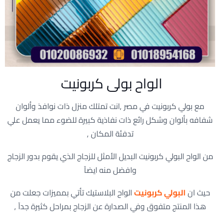
الواح بولى كربونيت
مع بولي كربونيت في مصر ,انت تمتلك منزل ذات نوافذ وألوان
شفافه بألوان وشكل رائع ذات نفاذية كبيرة للضوء مما يعمل علي
تدفئة المكان ,
من الواح البولي كربونيت البديل الأمثل للزجاج الذي يقوم بدور الزجاج
وافضل منه ايضآ
حيث ان
البولي كربونيت
الواح البلاستيك تأتي بمميزات جعلت من
هذا المنتج متفوق وفي الصدارة عن الزجاج بمراحل كثيرة جدآ ,