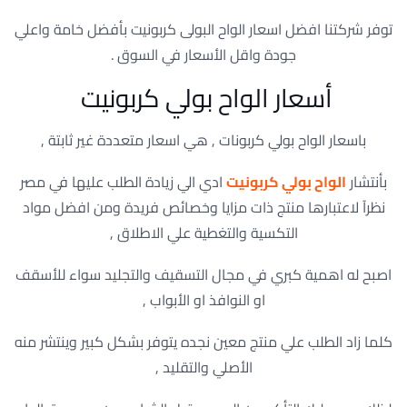
توفر شركتنا افضل اسعار الواح البولى كربونيت بأفضل خامة واعلي
جودة واقل الأسعار في السوق .
أسعار الواح بولي كربونيت
باسعار الواح بولي كربونات , هي اسعار متعددة غير ثابتة ,
بأنتشار
الواح بولي كربونيت
ادي الي زيادة الطلب عليها في مصر
نظرآ لاعتبارها منتج ذات مزايا وخصائص فريدة ومن افضل مواد
التكسية والتغطية علي الاطلاق ,
اصبح له اهمية كبري في مجال التسقيف والتجليد سواء للأسقف
او النوافذ او الأبواب ,
كلما زاد الطلب علي منتج معين نجده يتوفر بشكل كبير وينتشر منه
الأصلي والتقليد ,