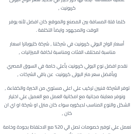
كربونيت ,
كلما قلة المسافة بين المصنع والموقع كان افضل لأنه يوفر
الوقت والمجهود وايضآ التكلفة .
أسعار الواح البولي كربونيت في شركتنا , شركة كليوباترا اسعار
مناسبة لمختلف الفئات ومناسبة لكافة الميزانيات ,
نقدم افضل نوع البولي كربونيت بأعلي خامة في السوق المصري
وبأفضل سعر متر البولى كربونيت عن باقي الشركات ,
توفر الشركة فنيين تركيب علي اعلي مستوي من الخبرة والكفاءة ,
ونوفر معاينة مجانية مع امكانية العمل مع العميل علي اختيار
الشكل والنوع المناسب لديكوره سواء كان منزل او شركة او اي ان
كان ,
نعمل علي توفير خصومات تصل الي 20% مع الاحتفاظ بجودة وخامة